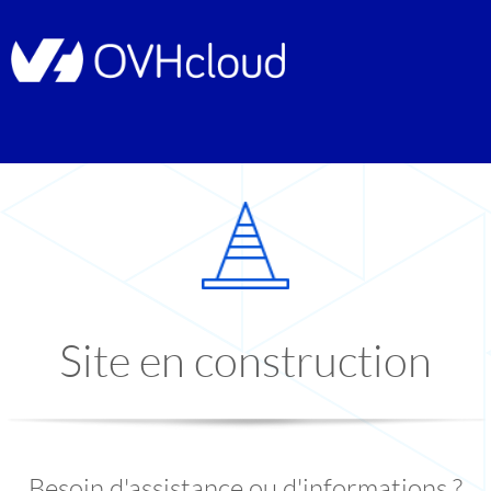
Site en construction
Besoin d'assistance ou d'informations ?